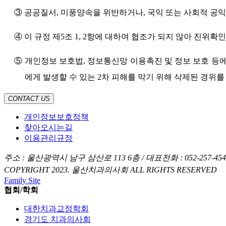
③ 공공질서, 미풍양속을 위반하거나, 국익 또는 사회적 공
④ 이 규정 제5조 1, 2항에 대하여 협조가 되지 않아 진위확
⑤ 개인정보 보호법, 정보통신망 이용촉진 및 정보 보호 등에
에게 발생할 수 있는 2차 피해를 막기 위해 삭제된 경위를
CONTACT US
개인정보보호정책
찾아오시는길
이용관리규정
주소 : 울산광역시 남구 삼산로 113 6층 / 대표전화 : 052-257-4547 / 팩
COPYRIGHT 2023. 울산치과의사회 ALL RIGHTS RESERVED
Family Site
협회/학회
대한치과교정학회
경기도 치과의사회