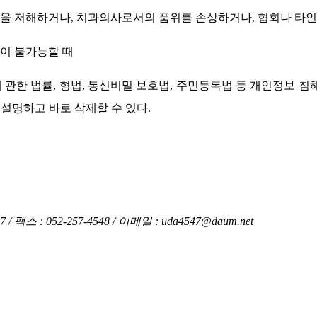
익을 저해하거나, 치과의사로서의 품위를 손상하거나, 협회나 타
인이 불가능할 때
 관한 법률, 형법, 통신비밀 보호법, 주민등록법 등 개인정보 
 설명하고 바로 삭제할 수 있다.
스 : 052-257-4548 / 이메일 : uda4547@daum.net