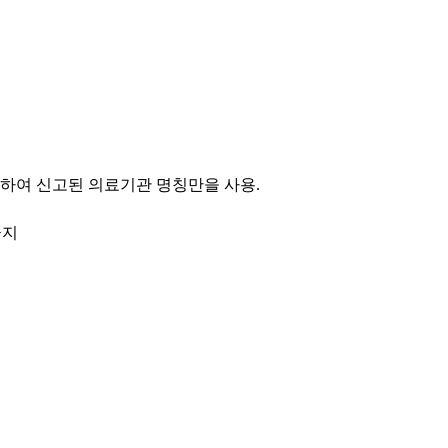
의하여 신고된 의료기관 명칭만을 사용.
금지