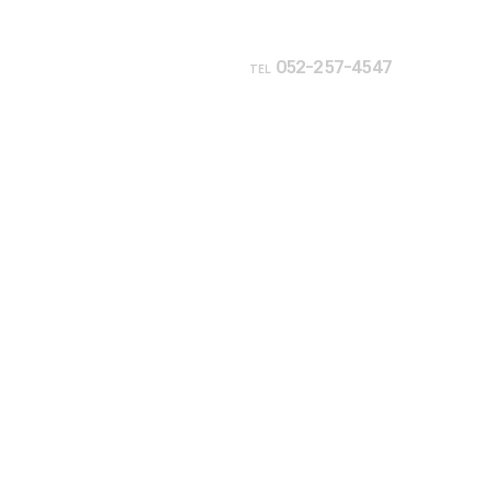
052-257-4547
지
TEL