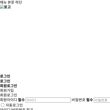
메뉴
본문
하단
로그인
로그인
회원
로그인
회원가입
회원로그인
회원아이디
필수
비밀번호
필수
자동로그인
아이디/비밀번호 찾기