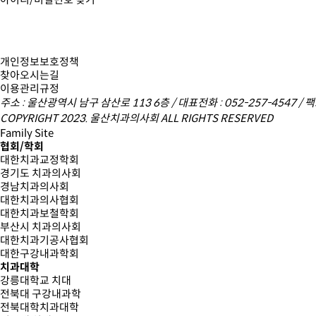
개인정보보호정책
찾아오시는길
이용관리규정
주소 : 울산광역시 남구 삼산로 113 6층 / 대표전화 : 052-257-4547 / 팩스 
COPYRIGHT 2023. 울산치과의사회 ALL RIGHTS RESERVED
Family Site
협회/학회
대한치과교정학회
경기도 치과의사회
경남치과의사회
대한치과의사협회
대한치과보철학회
부산시 치과의사회
대한치과기공사협회
대한구강내과학회
치과대학
강릉대학교 치대
전북대 구강내과학
전북대학치과대학